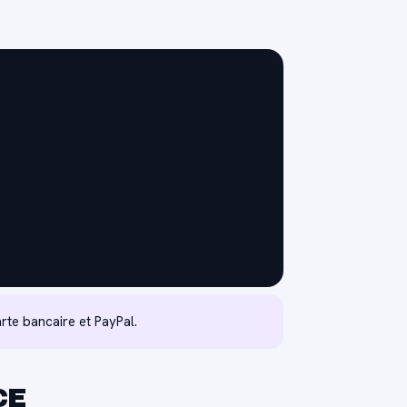
rte bancaire
et
PayPal
.
CE