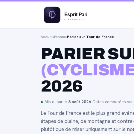
Accueil
›
France
›
Parier sur Tour de France
PARIER S
(CYCLISME
2026
Mis à jour le
8 août 2026
·
Cotes comparées sur 
Le Tour de France est le plus grand évén
étapes de plaine, de montagne et contre-l
plutôt que de miser uniquement sur le no