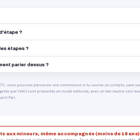
 d'étape ?
 les étapes ?
mment parier dessus ?
GGBET) : nous pouvons percevoir une commission si tu ouvres un compte, sans sur
gréés par l'ANJ sont présentés en mode éditorial, avec un lien neutre vers leur s
rit Pari.
rdits aux mineurs, même accompagnés (moins de 18 ans)