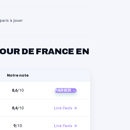
paris à jouer
TOUR DE FRANCE EN
Notre note
8,6
/10
PARIER →
8,4
/10
Lire l'avis →
9
/10
Lire l'avis →