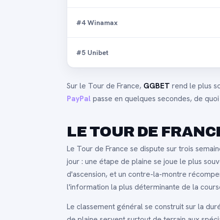
#4 Winamax
#5 Unibet
Sur le Tour de France,
GGBET
rend le plus s
PayPal
passe en quelques secondes, de quoi s
LE TOUR DE FRANC
Le Tour de France se dispute sur trois semain
jour : une étape de plaine se joue le plus so
d'ascension, et un contre-la-montre récompens
l'information la plus déterminante de la cours
Le classement général se construit sur la du
de plaine servent surtout de terrain aux spéci