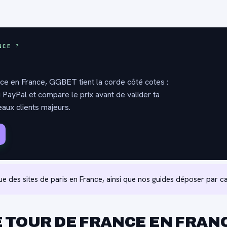
NCE ?
nce en France, GGBET tient la corde côté cotes :
u PayPal et compare le prix avant de valider ta
aux clients majeurs.
e des sites de paris en France
, ainsi que nos guides
déposer par ca
LE TOUR DE FRANCE EN FRAN